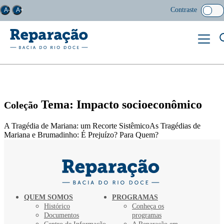
Contraste
A-
A+
Tema: Impacto socioeconômico
Coleção
A Tragédia de Mariana: um Recorte SistêmicoAs Tragédias de
Mariana e Brumadinho: É Prejuízo? Para Quem?
QUEM SOMOS
PROGRAMAS
Histórico
Conheça os
Documentos
programas