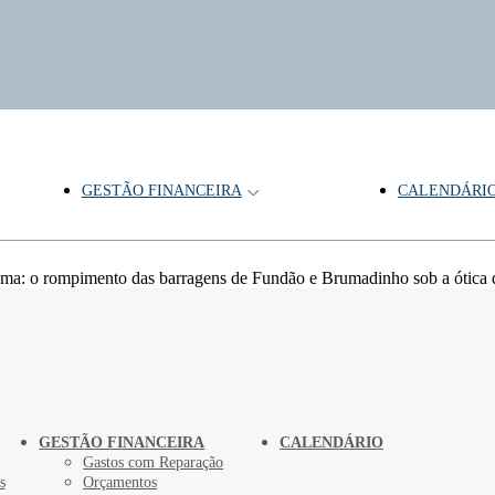
GESTÃO FINANCEIRA
CALENDÁRI
: o rompimento das barragens de Fundão e Brumadinho sob a ótica da l
GESTÃO FINANCEIRA
CALENDÁRIO
Gastos com Reparação
s
Orçamentos