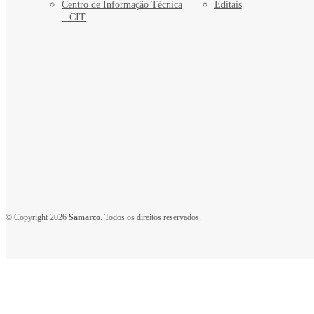
Centro de Informação Técnica
Editais
– CIT
© Copyright 2026
Samarco
. Todos os direitos reservados.