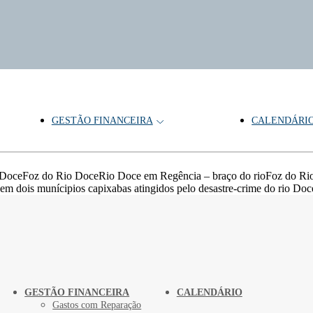
GESTÃO FINANCEIRA
CALENDÁRI
 DoceFoz do Rio DoceRio Doce em Regência – braço do rioFoz do Ri
 em dois munícipios capixabas atingidos pelo desastre-crime do rio Doc
GESTÃO FINANCEIRA
CALENDÁRIO
Gastos com Reparação