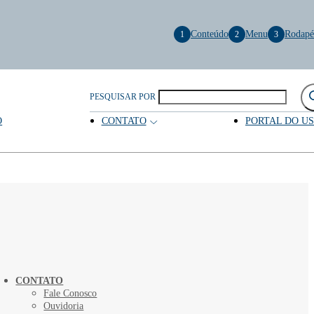
Conteúdo
Menu
Rodapé
1
2
3
PESQUISAR POR
O
CONTATO
PORTAL DO U
CONTATO
Fale Conosco
Ouvidoria