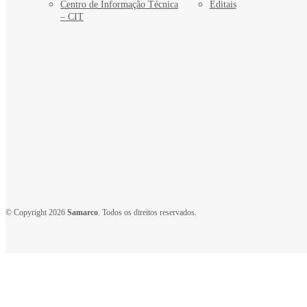
Centro de Informação Técnica
Editais
– CIT
© Copyright 2026
Samarco
. Todos os direitos reservados.