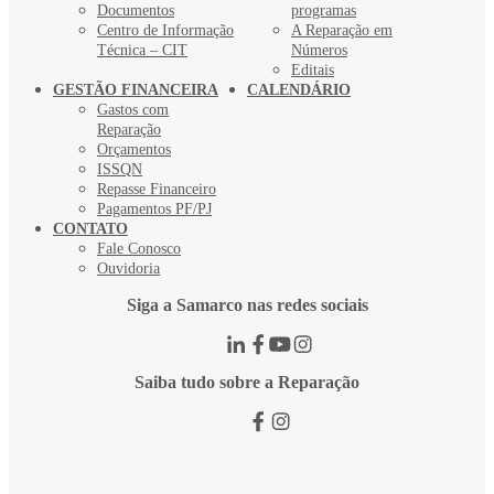
Documentos
programas
Centro de Informação
A Reparação em
Técnica – CIT
Números
Editais
GESTÃO FINANCEIRA
CALENDÁRIO
Gastos com
Reparação
Orçamentos
ISSQN
Repasse Financeiro
Pagamentos PF/PJ
CONTATO
Fale Conosco
Ouvidoria
Siga a Samarco nas redes sociais
Saiba tudo sobre a Reparação