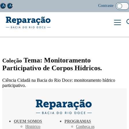
Contraste
A-
A+
Tema: Monitoramento
Coleção
Participativo de Corpos Hídricos.
Ciência Cidadã na Bacia do Rio Doce: monitoramento hídrico
participativo.
QUEM SOMOS
PROGRAMAS
Histórico
Conheça os