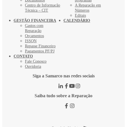
Documentos
programas
Centro de Informação
A Reparação em
Técnica – CIT
Números
Editais
GESTÃO FINANCEIRA
CALENDÁRIO
Gastos com
Reparação
Orçamentos
ISSQN
Repasse Financeiro
Pagamentos PF/PJ
CONTATO
Fale Conosco
Ouvidoria
Siga a Samarco nas redes sociais
Saiba tudo sobre a Reparação