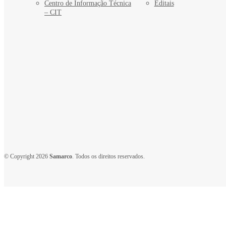
Centro de Informação Técnica
Editais
– CIT
© Copyright 2026
Samarco
. Todos os direitos reservados.