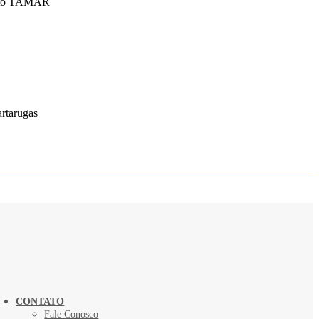
jeto TAMAR
rtarugas
CONTATO
Fale Conosco