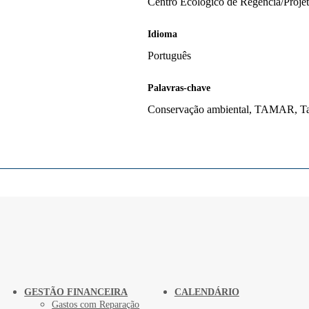
Centro Ecológico de Regência/Pro
Idioma
Português
Palavras-chave
Conservação ambiental, TAMAR, Ta
GESTÃO FINANCEIRA
CALENDÁRIO
Gastos com Reparação