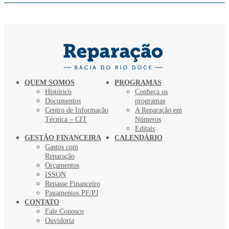
QUEM SOMOS
PROGRAMAS
Histórico
Conheça os
Documentos
programas
Centro de Informação
A Reparação em
Técnica – CIT
Números
Editais
GESTÃO FINANCEIRA
CALENDÁRIO
Gastos com
Reparação
Orçamentos
ISSQN
Repasse Financeiro
Pagamentos PF/PJ
CONTATO
Fale Conosco
Ouvidoria