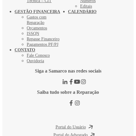
Técnica – CIT
Números
Editais
GESTÃO FINANCEIRA
CALENDÁRIO
Gastos com
Reparação
Orçamentos
ISSQN
Repasse Financeiro
Pagamentos PF/PJ
CONTATO
Fale Conosco
Ouvidoria
Siga a Samarco nas redes sociais
Saiba tudo sobre a Reparação
Portal do Usuário
Portal do Advogado