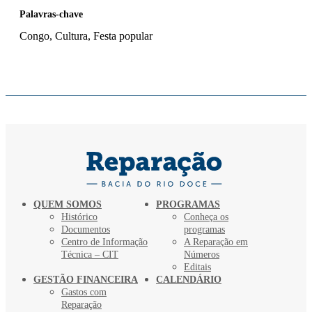
Palavras-chave
Congo, Cultura, Festa popular
QUEM SOMOS
PROGRAMAS
Histórico
Conheça os
Documentos
programas
Centro de Informação
A Reparação em
Técnica – CIT
Números
Editais
GESTÃO FINANCEIRA
CALENDÁRIO
Gastos com
Reparação