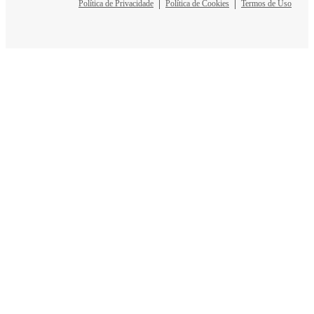
Política de Privacidade
Política de Cookies
Termos de Uso