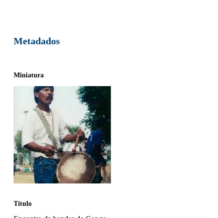
Metadados
Miniatura
Título