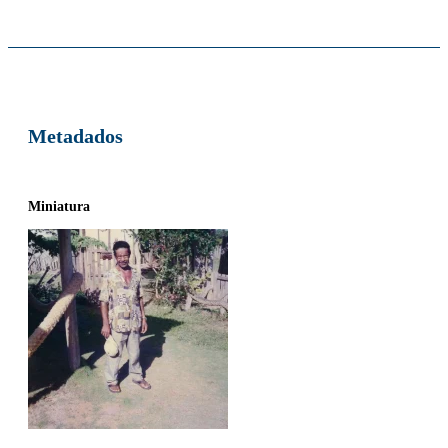
Metadados
Miniatura