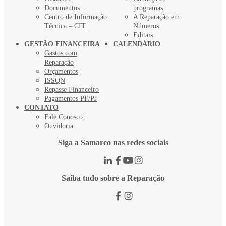
Documentos
programas
Centro de Informação
A Reparação em
Técnica – CIT
Números
Editais
GESTÃO FINANCEIRA
CALENDÁRIO
Gastos com
Reparação
Orçamentos
ISSQN
Repasse Financeiro
Pagamentos PF/PJ
CONTATO
Fale Conosco
Ouvidoria
Siga a Samarco nas redes sociais
Saiba tudo sobre a Reparação