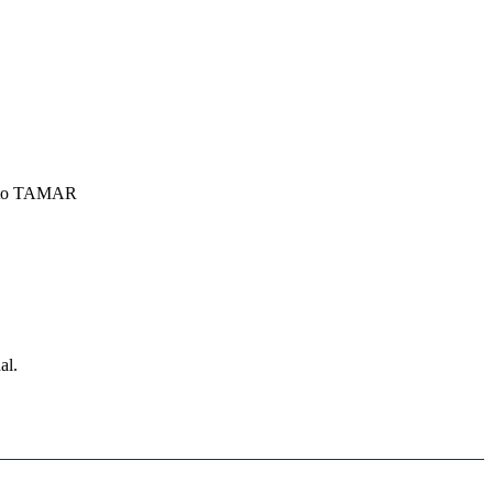
jeto TAMAR
al.