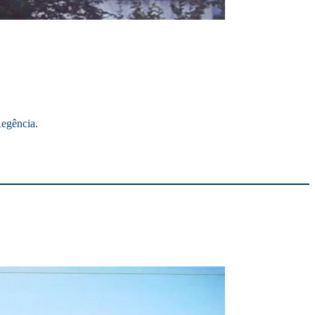
Regência.