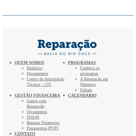
QUEM SOMOS
PROGRAMAS
Histórico
Conheça os
Documentos
programas
Centro de Informação
A Reparação em
Técnica – CIT
Números
Editais
GESTÃO FINANCEIRA
CALENDÁRIO
Gastos com
Reparação
Orçamentos
ISSQN
Repasse Financeiro
Pagamentos PF/PJ
CONTATO