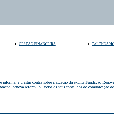
GESTÃO FINANCEIRA
CALENDÁRI
e informar e prestar contas sobre a atuação da extinta Fundação Reno
dação Renova reformulou todos os seus conteúdos de comunicação dos t