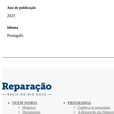
Ano de publicação
2021
Idioma
Português
QUEM SOMOS
PROGRAMAS
Histórico
Conheça os programas
Documentos
A Reparação em Número