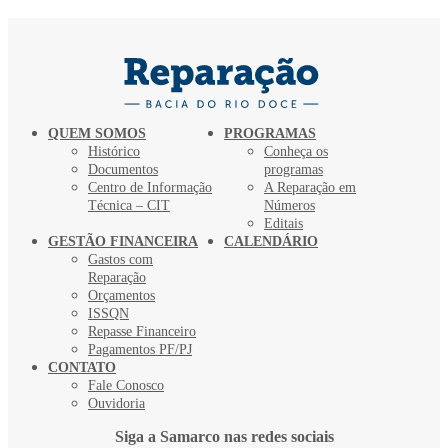
QUEM SOMOS
PROGRAMAS
Histórico
Conheça os
Documentos
programas
Centro de Informação
A Reparação em
Técnica – CIT
Números
Editais
GESTÃO FINANCEIRA
CALENDÁRIO
Gastos com
Reparação
Orçamentos
ISSQN
Repasse Financeiro
Pagamentos PF/PJ
CONTATO
Fale Conosco
Ouvidoria
Siga a Samarco nas redes sociais