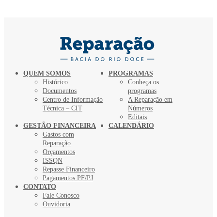
QUEM SOMOS
PROGRAMAS
Histórico
Conheça os
Documentos
programas
Centro de Informação
A Reparação em
Técnica – CIT
Números
Editais
GESTÃO FINANCEIRA
CALENDÁRIO
Gastos com
Reparação
Orçamentos
ISSQN
Repasse Financeiro
Pagamentos PF/PJ
CONTATO
Fale Conosco
Ouvidoria