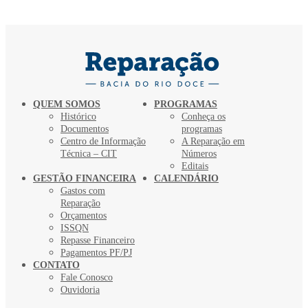
QUEM SOMOS
PROGRAMAS
Histórico
Conheça os
Documentos
programas
Centro de Informação
A Reparação em
Técnica – CIT
Números
Editais
GESTÃO FINANCEIRA
CALENDÁRIO
Gastos com
Reparação
Orçamentos
ISSQN
Repasse Financeiro
Pagamentos PF/PJ
CONTATO
Fale Conosco
Ouvidoria