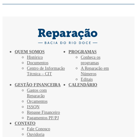
QUEM SOMOS
PROGRAMAS
Histórico
Conheça os
Documentos
programas
Centro de Informação
A Reparação em
Técnica – CIT
Números
Editais
GESTÃO FINANCEIRA
CALENDÁRIO
Gastos com
Reparação
Orçamentos
ISSQN
Repasse Financeiro
Pagamentos PF/PJ
CONTATO
Fale Conosco
Ouvidoria