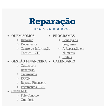
QUEM SOMOS
PROGRAMAS
Histórico
Conheça os
Documentos
programas
Centro de Informação
A Reparação em
Técnica – CIT
Números
Editais
GESTÃO FINANCEIRA
CALENDÁRIO
Gastos com
Reparação
Orçamentos
ISSQN
Repasse Financeiro
Pagamentos PF/PJ
CONTATO
Fale Conosco
Ouvidoria