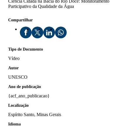
Ciência Cidadã na Bacia do Rio Doce: Monitoramento
Participativo da Qualidade da Água
Compartilhar
Tipo de Documento
Vídeo
Autor
UNESCO
Ano de publicação
{acf_ano_publicacao}
Localização
Espírito Santo, Minas Gerais
Idioma