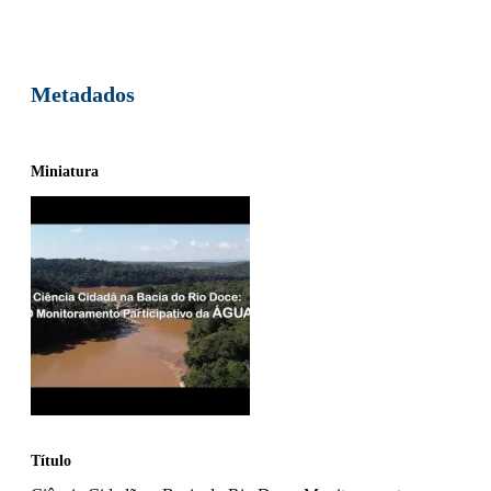
Metadados
Miniatura
Título