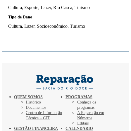
Cultura, Esporte, Lazer, Rio Casca, Turismo
Tipo de Dano
Cultura, Lazer, Socioeconômico, Turismo
QUEM SOMOS
PROGRAMAS
Histórico
Conheça os
Documentos
programas
Centro de Informação
A Reparação em
Técnica – CIT
Números
Editais
GESTÃO FINANCEIRA
CALENDÁRIO