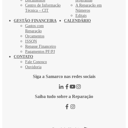
Documentos
programas
Centro de Informação
A Reparação em
Técnica – CIT
Números
Editais
GESTÃO FINANCEIRA
CALENDÁRIO
Gastos com
Reparação
Orçamentos
ISSQN
Repasse Financeiro
Pagamentos PF/PJ
CONTATO
Fale Conosco
Ouvidoria
Siga a Samarco nas redes sociais
Saiba tudo sobre a Reparação