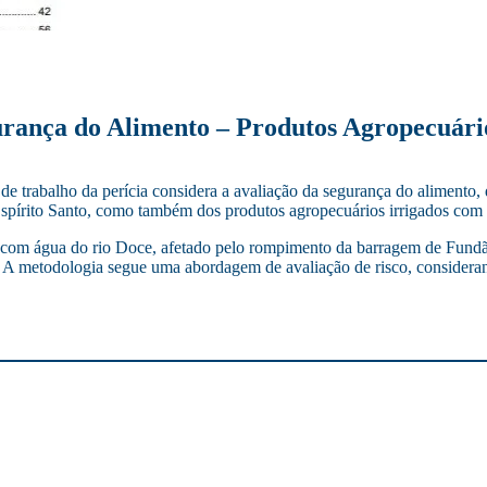
gurança do Alimento – Produtos Agropecuári
e trabalho da perícia considera a avaliação da segurança do alimento,
Espírito Santo, como também dos produtos agropecuários irrigados com
dos com água do rio Doce, afetado pelo rompimento da barragem de Fun
. A metodologia segue uma abordagem de avaliação de risco, consideran