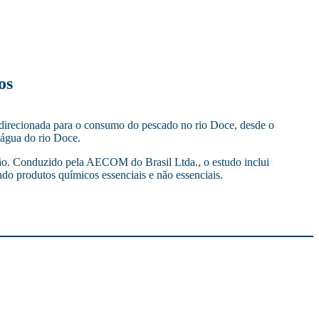
os
 direcionada para o consumo do pescado no rio Doce, desde o
 água do rio Doce.
dão. Conduzido pela AECOM do Brasil Ltda., o estudo inclui
do produtos químicos essenciais e não essenciais.