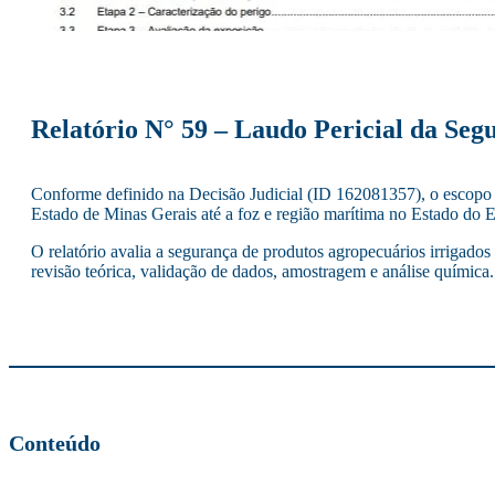
Relatório N° 59 – Laudo Pericial da Se
Conforme definido na Decisão Judicial (ID 162081357), o escopo d
Estado de Minas Gerais até a foz e região marítima no Estado do 
O relatório avalia a segurança de produtos agropecuários irriga
revisão teórica, validação de dados, amostragem e análise química
Conteúdo