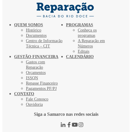
QUEM SOMOS
PROGRAMAS
Histórico
Conheça os
Documentos
programas
Centro de Informação
A Reparação em
Técnica – CIT
Números
Editais
GESTÃO FINANCEIRA
CALENDÁRIO
Gastos com
Reparação
Orçamentos
ISSQN
Repasse Financeiro
Pagamentos PF/PJ
CONTATO
Fale Conosco
Ouvidoria
Siga a Samarco nas redes sociais