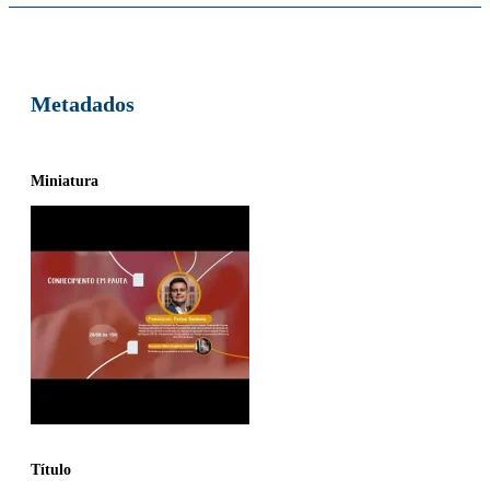
Metadados
Miniatura
Título