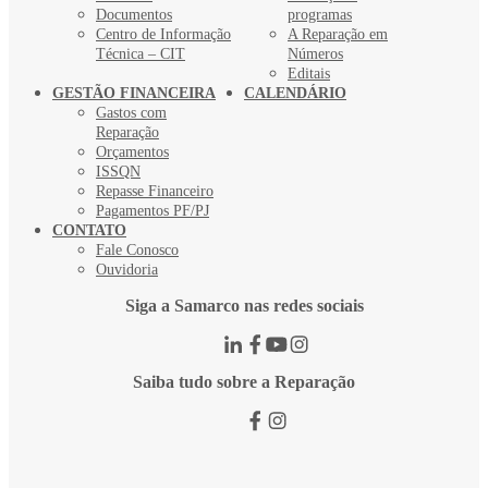
Documentos
programas
Centro de Informação
A Reparação em
Técnica – CIT
Números
Editais
GESTÃO FINANCEIRA
CALENDÁRIO
Gastos com
Reparação
Orçamentos
ISSQN
Repasse Financeiro
Pagamentos PF/PJ
CONTATO
Fale Conosco
Ouvidoria
Siga a Samarco nas redes sociais
Saiba tudo sobre a Reparação