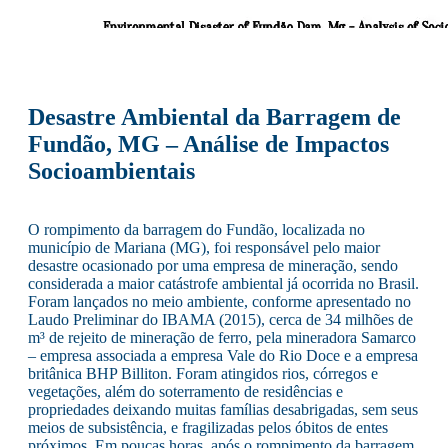
Desastre Ambiental da Barragem de
Fundão, MG – Análise de Impactos
Socioambientais
O rompimento da barragem do Fundão, localizada no
município de Mariana (MG), foi responsável pelo maior
desastre ocasionado por uma empresa de mineração, sendo
considerada a maior catástrofe ambiental já ocorrida no Brasil.
Foram lançados no meio ambiente, conforme apresentado no
Laudo Preliminar do IBAMA (2015), cerca de 34 milhões de
m³ de rejeito de mineração de ferro, pela mineradora Samarco
– empresa associada a empresa Vale do Rio Doce e a empresa
britânica BHP Billiton. Foram atingidos rios, córregos e
vegetações, além do soterramento de residências e
propriedades deixando muitas famílias desabrigadas, sem seus
meios de subsistência, e fragilizadas pelos óbitos de entes
próximos. Em poucas horas, após o rompimento da barragem,