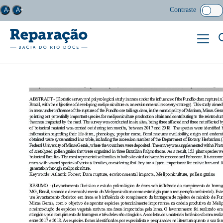
Contraste
A-
A+