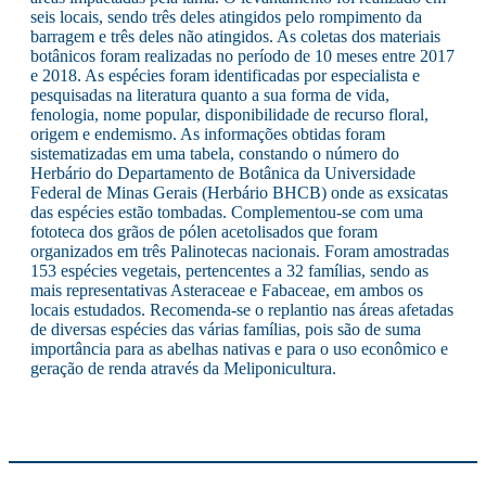
seis locais, sendo três deles atingidos pelo rompimento da
barragem e três deles não atingidos. As coletas dos materiais
botânicos foram realizadas no período de 10 meses entre 2017
e 2018. As espécies foram identificadas por especialista e
pesquisadas na literatura quanto a sua forma de vida,
fenologia, nome popular, disponibilidade de recurso floral,
origem e endemismo. As informações obtidas foram
sistematizadas em uma tabela, constando o número do
Herbário do Departamento de Botânica da Universidade
Federal de Minas Gerais (Herbário BHCB) onde as exsicatas
das espécies estão tombadas. Complementou-se com uma
fototeca dos grãos de pólen acetolisados que foram
organizados em três Palinotecas nacionais. Foram amostradas
153 espécies vegetais, pertencentes a 32 famílias, sendo as
mais representativas Asteraceae e Fabaceae, em ambos os
locais estudados. Recomenda-se o replantio nas áreas afetadas
de diversas espécies das várias famílias, pois são de suma
importância para as abelhas nativas e para o uso econômico e
geração de renda através da Meliponicultura.