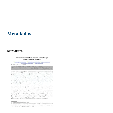
Metadados
Miniatura