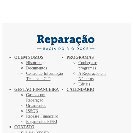
QUEM SOMOS
PROGRAMAS
Histórico
Conheça os
Documentos
programas
Centro de Informação
A Reparação em
Técnica – CIT
Números
Editais
GESTÃO FINANCEIRA
CALENDÁRIO
Gastos com
Reparação
Orçamentos
ISSQN
Repasse Financeiro
Pagamentos PF/PJ
CONTATO
Fale Conosco