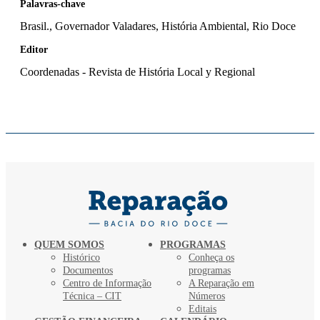
Palavras-chave
Brasil., Governador Valadares, História Ambiental, Rio Doce
Editor
Coordenadas - Revista de História Local y Regional
QUEM SOMOS
PROGRAMAS
Histórico
Conheça os
Documentos
programas
Centro de Informação
A Reparação em
Técnica – CIT
Números
Editais