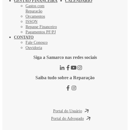
GESTÃO FINANCEIRA
CALENDÁRIO
Gastos com
Reparação
Orçamentos
ISSQN
Repasse Financeiro
Pagamentos PF/PJ
CONTATO
Fale Conosco
Ouvidoria
Siga a Samarco nas redes sociais
Saiba tudo sobre a Reparação
Portal do Usuário
Portal do Advogado