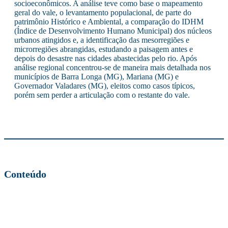
socioeconômicos. A análise teve como base o mapeamento
geral do vale, o levantamento populacional, de parte do
patrimônio Histórico e Ambiental, a comparação do IDHM
(Índice de Desenvolvimento Humano Municipal) dos núcleos
urbanos atingidos e, a identificação das mesorregiões e
microrregiões abrangidas, estudando a paisagem antes e
depois do desastre nas cidades abastecidas pelo rio. Após
análise regional concentrou-se de maneira mais detalhada nos
municípios de Barra Longa (MG), Mariana (MG) e
Governador Valadares (MG), eleitos como casos típicos,
porém sem perder a articulação com o restante do vale.
Conteúdo