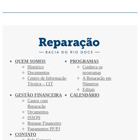
QUEM SOMOS
PROGRAMAS
Histórico
Conheça os
Documentos
programas
Centro de Informação
A Reparação em
Técnica – CIT
Números
Editais
GESTÃO FINANCEIRA
CALENDÁRIO
Gastos com
Reparação
Orçamentos
ISSQN
Repasse Financeiro
Pagamentos PF/PJ
CONTATO