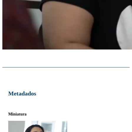
Metadados
Miniatura