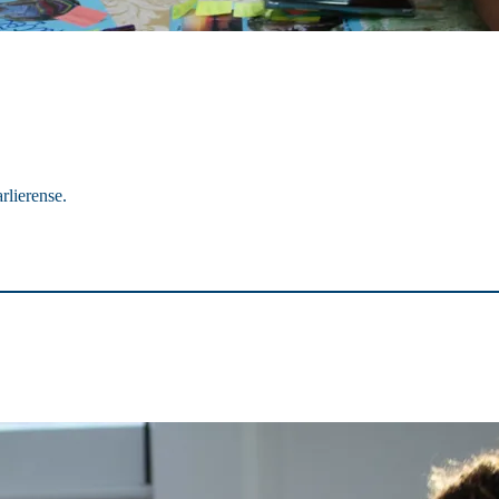
lierense.