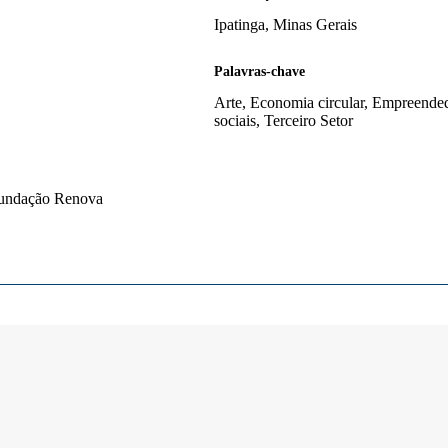
Ipatinga, Minas Gerais
Palavras-chave
Arte, Economia circular, Empreended
sociais, Terceiro Setor
 Fundação Renova