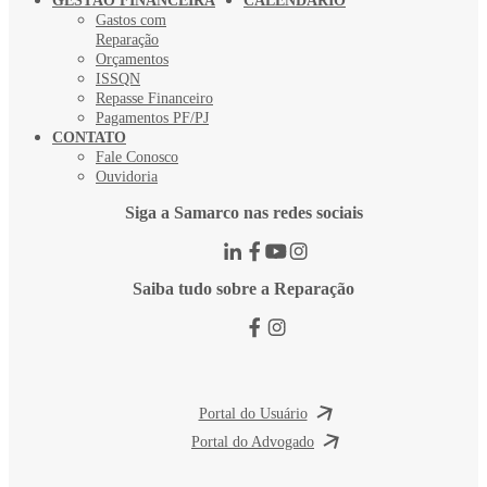
GESTÃO FINANCEIRA
CALENDÁRIO
Gastos com
Reparação
Orçamentos
ISSQN
Repasse Financeiro
Pagamentos PF/PJ
CONTATO
Fale Conosco
Ouvidoria
Siga a Samarco nas redes sociais
Saiba tudo sobre a Reparação
Portal do Usuário
Portal do Advogado