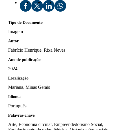
Tipo de Documento
Imagem
Autor
Fabrício Henrique, Rixa Neves
Ano de publicação
2024
Localização
Mariana, Minas Gerais
Idioma
Português
Palavras-chave
Arte, Economia circular, Empreendedorismo Social,
Fortalecimento de redes, Música, Organizações sociais,