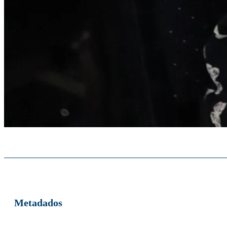
Metadados