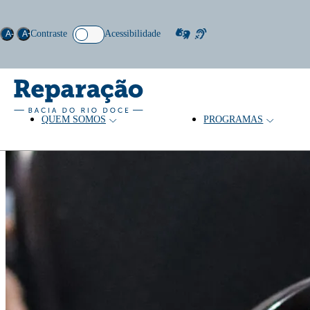
Contraste
Acessibilidade
A-
A+
QUEM SOMOS
PROGRAMAS