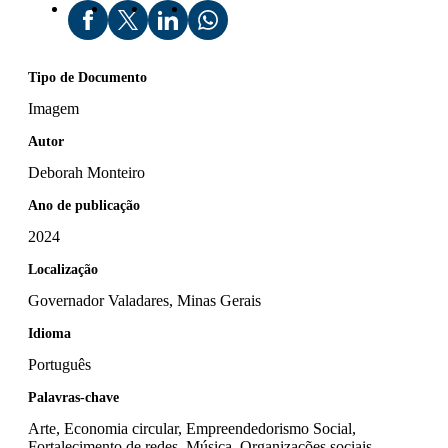
Tipo de Documento
Imagem
Autor
Deborah Monteiro
Ano de publicação
2024
Localização
Governador Valadares, Minas Gerais
Idioma
Português
Palavras-chave
Arte, Economia circular, Empreendedorismo Social,
Fortalecimento de redes, Música, Organizações sociais,