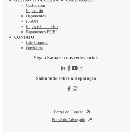
GESTÃO FINANCEIRA
CALENDÁRIO
Gastos com
Reparação
Orçamentos
ISSQN
Repasse Financeiro
Pagamentos PF/PJ
CONTATO
Fale Conosco
Ouvidoria
Siga a Samarco nas redes sociais
Saiba tudo sobre a Reparação
Portal do Usuário
Portal do Advogado