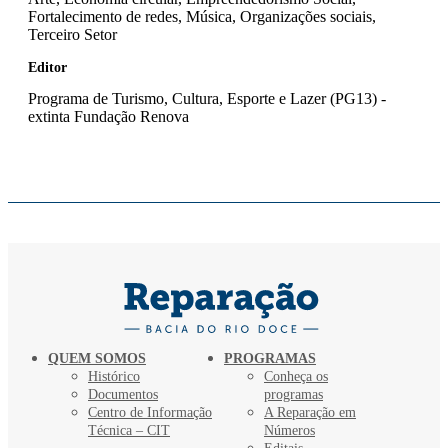
Fortalecimento de redes, Música, Organizações sociais,
Terceiro Setor
Editor
Programa de Turismo, Cultura, Esporte e Lazer (PG13) -
extinta Fundação Renova
QUEM SOMOS
PROGRAMAS
Histórico
Conheça os
Documentos
programas
Centro de Informação
A Reparação em
Técnica – CIT
Números