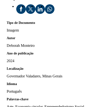
Tipo de Documento
Imagem
Autor
Deborah Monteiro
Ano de publicação
2024
Localização
Governador Valadares, Minas Gerais
Idioma
Português
Palavras-chave
Arte, Economia circular, Empreendedorismo Social,