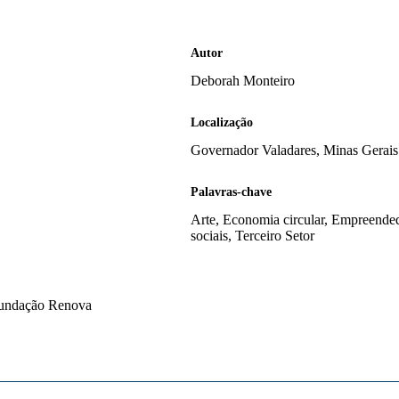
Autor
Deborah Monteiro
Localização
Governador Valadares, Minas Gerai
Palavras-chave
Arte, Economia circular, Empreended
sociais, Terceiro Setor
 Fundação Renova