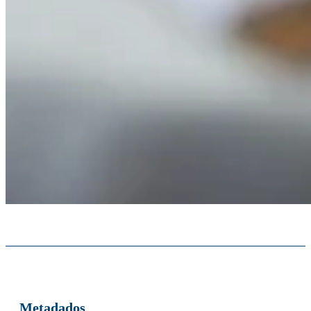
Metadados