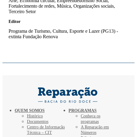
Arte, Economia circular, Empreendedorismo Social,
Fortalecimento de redes, Música, Organizações sociais,
Terceiro Setor
Editor
Programa de Turismo, Cultura, Esporte e Lazer (PG13) -
extinta Fundação Renova
QUEM SOMOS
PROGRAMAS
Histórico
Conheça os
Documentos
programas
Centro de Informação
A Reparação em
Técnica – CIT
Números