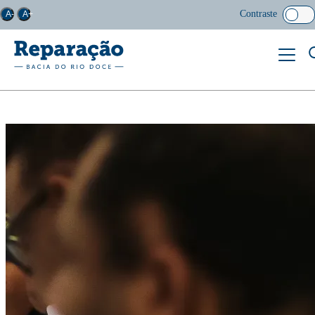
Contraste
A-
A+