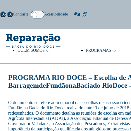
Contraste
Acessibilidade
A-
A+
QUEM SOMOS
PROGRAMAS
PROGRAMA RIO DOCE – Escolha de Asses
BarragemdeFundãonaBaciado RioDoce –
O documento se refere ao memorial das escolhas de assessoria téc
Fundão na Bacia do Rio Doce, realizado entre 9 de julho de 2018 e
redesenhados. O documento detalha as reuniões de escolha em cada 
Agrícola Interestadual (ADAI), a Associação Estadual de Defesa 
Governador Valadares, a Associação dos Pescadores, Extrativist
importância da participação qualificada dos atingidos no processo 