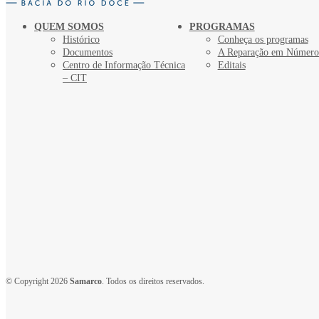
QUEM SOMOS
PROGRAMAS
Histórico
Conheça os programas
Documentos
A Reparação em Número
Centro de Informação Técnica
Editais
– CIT
© Copyright 2026
Samarco
. Todos os direitos reservados.