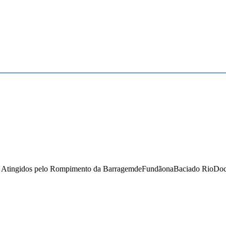
tingidos pelo Rompimento da BarragemdeFundãonaBaciado RioDoce