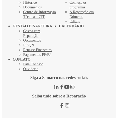
Histórico
Conheça os
Documentos
programas
Centro de Informação
A Reparação em
Técnica – CIT
Números
Editais
GESTÃO FINANCEIRA
CALENDÁRIO
Gastos com
Reparação
Orçamentos
ISSQN
Repasse Financeiro
Pagamentos PF/PJ
CONTATO
Fale Conosco
Ouvidoria
Siga a Samarco nas redes sociais
Saiba tudo sobre a Reparação