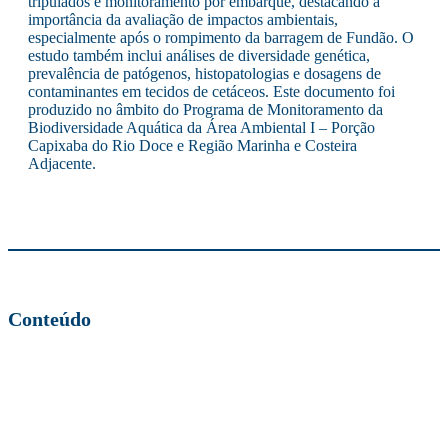
tripulados e monitoramento por embarque, destacando a
importância da avaliação de impactos ambientais,
especialmente após o rompimento da barragem de Fundão. O
estudo também inclui análises de diversidade genética,
prevalência de patógenos, histopatologias e dosagens de
contaminantes em tecidos de cetáceos. Este documento foi
produzido no âmbito do Programa de Monitoramento da
Biodiversidade Aquática da Área Ambiental I – Porção
Capixaba do Rio Doce e Região Marinha e Costeira
Adjacente.
Conteúdo