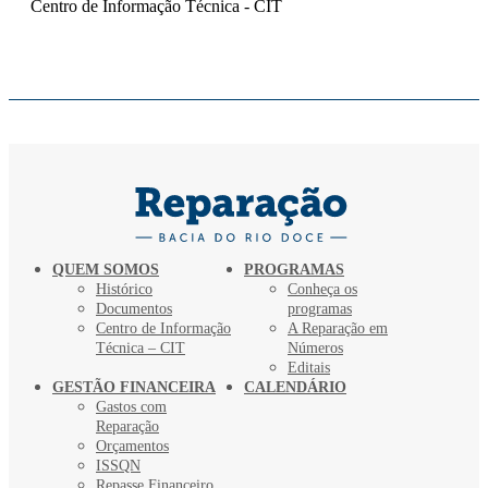
Centro de Informação Técnica - CIT
QUEM SOMOS
PROGRAMAS
Histórico
Conheça os
Documentos
programas
Centro de Informação
A Reparação em
Técnica – CIT
Números
Editais
GESTÃO FINANCEIRA
CALENDÁRIO
Gastos com
Reparação
Orçamentos
ISSQN
Repasse Financeiro