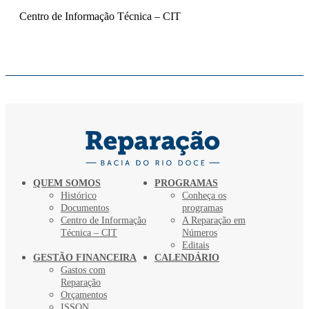
Centro de Informação Técnica – CIT
QUEM SOMOS
PROGRAMAS
Histórico
Conheça os
Documentos
programas
Centro de Informação
A Reparação em
Técnica – CIT
Números
Editais
GESTÃO FINANCEIRA
CALENDÁRIO
Gastos com
Reparação
Orçamentos
ISSQN